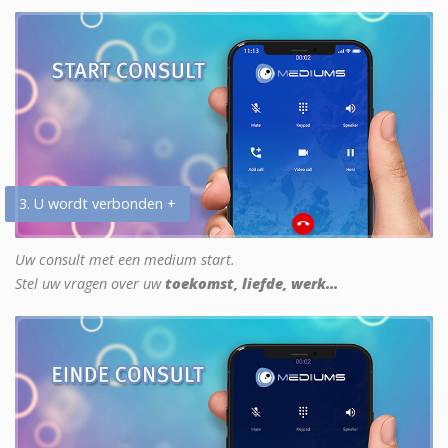
3. U wordt verbonden +
Uw consult met een medium start.
Stel uw vragen over uw
toekomst, liefde, werk...