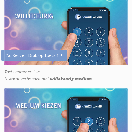
2a. Keuze - Druk op toets 1 +
Toets nummer 1 in.
U wordt verbonden met
willekeurig medium