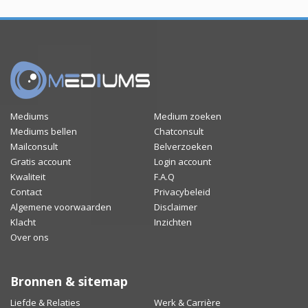
Mediums
Medium zoeken
Mediums bellen
Chatconsult
Mailconsult
Belverzoeken
Gratis account
Login account
Kwaliteit
F.A.Q
Contact
Privacybeleid
Algemene voorwaarden
Disclaimer
Klacht
Inzichten
Over ons
Bronnen & sitemap
Liefde & Relaties
Werk & Carrière