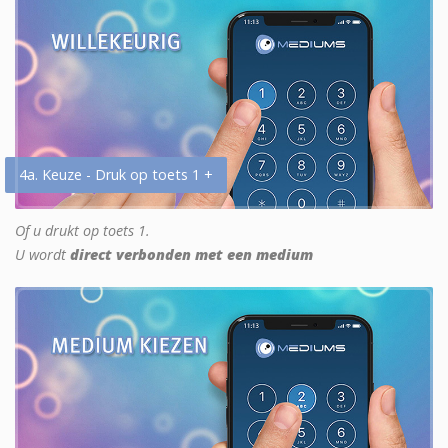
4a. Keuze - Druk op toets 1 +
Of u drukt op toets 1.
U wordt
direct verbonden met een medium