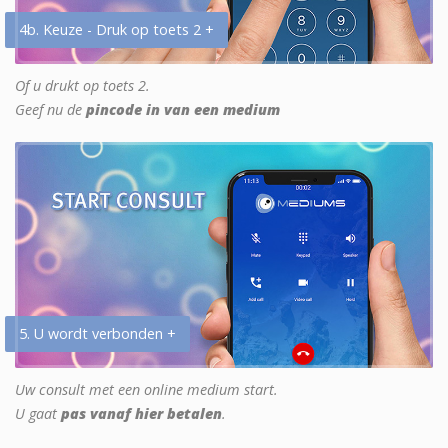
4b. Keuze - Druk op toets 2 +
Of u drukt op toets 2.
Geef nu de
pincode in van een medium
5. U wordt verbonden +
Uw consult met een online medium start.
U gaat
pas vanaf hier betalen
.