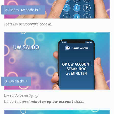
2. Toets uw code in +
Toets uw persoonlijke code in.
3. Uw saldo +
Uw saldo bevestiging.
U hoort hoeveel
minuten op uw account
staan.