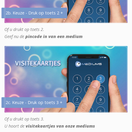
2b. Keuze - Druk op toets 2 +
Of u drukt op toets 2.
Geef nu de
pincode in van een medium
2c. Keuze - Druk op toets 3 +
Of u drukt op toets 3.
U hoort de
visitekaartjes van onze mediums